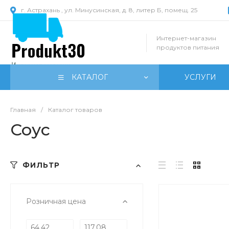
г. Астрахань , ул. Минусинская, д. 8, литер Б, помещ. 25
Интернет-магазин
продуктов питания
КАТАЛОГ
УСЛУГИ
Главная
/
Каталог товаров
Соус
ФИЛЬТР
Розничная цена