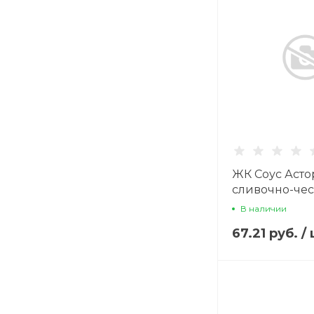
ЖК Соус Асто
сливочно-чес
В наличии
67.21 руб.
/