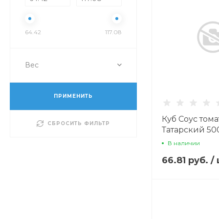
64.42
117.08
Вес
ПРИМЕНИТЬ
Куб Соус том
СБРОСИТЬ ФИЛЬТР
Татарский 500
В наличии
66.81 руб.
/