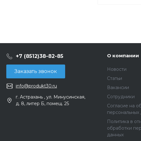
О компании
+7 (8512)38-82-85
Новости
Заказать звонок
Статьи
info@produkt30.ru
Вакансии
Сотрудники
г. Астрахань , ул. Минусинская,
д. 8, литер Б, помещ. 25
Согласие на о
персональных
Политика в о
обработки пе
данных