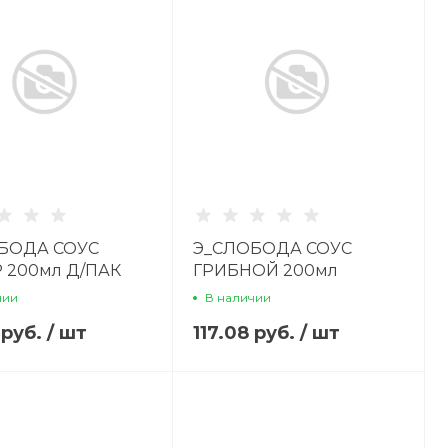
БОДА СОУС
Э_СЛОБОДА СОУС
Р 200мл Д/ПАК
ГРИБНОЙ 200мл
чии
В наличии
 руб.
/
шт
117.08 руб.
/
шт