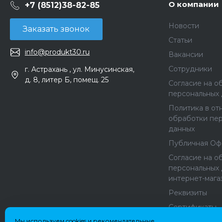
О компании
+7 (8512)38-82-85
Новости
Заказать звонок
Статьи
info@produkt30.ru
Вакансии
Сотрудники
г. Астрахань , ул. Минусинская,
д. 8, литер Б, помещ. 25
Согласие на о
персональных
Политика в о
обработки пе
данных
Публичная Оф
Согласие на о
персональных 
интернет-мага
Реквизиты
Сертификаты
Мы используем cookies и рекомендательные