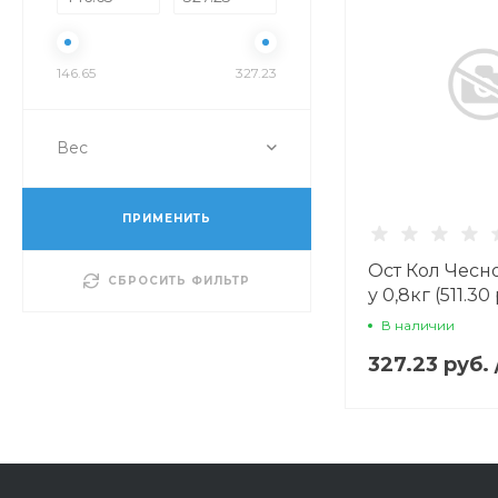
146.65
327.23
Вес
ПРИМЕНИТЬ
Ост Кол Чесно
СБРОСИТЬ ФИЛЬТР
у 0,8кг (511.30
В наличии
327.23 руб.