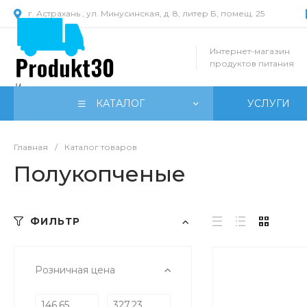
г. Астрахань , ул. Минусинская, д. 8, литер Б, помещ. 25
Интернет-магазин
продуктов питания
КАТАЛОГ
УСЛУГИ
Главная
/
Каталог товаров
Полукопченые
ФИЛЬТР
Розничная цена