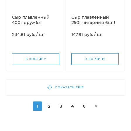
Сыр плавленный
Сыр плавленный
400г дружба
250г янтарный 6шт!
234.81 руб.
/
шт
147.91 руб.
/
шт
В КОРЗИНУ
В КОРЗИНУ
ПОКАЗАТЬ ЕЩЕ
1
2
3
4
6