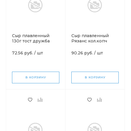
Сыр плавленный
Сыр плавленный
130г тост дружба
Рязанс кол.копч
неж300гр
72.56 руб.
/
шт
90.26 руб.
/
шт
В КОРЗИНУ
В КОРЗИНУ