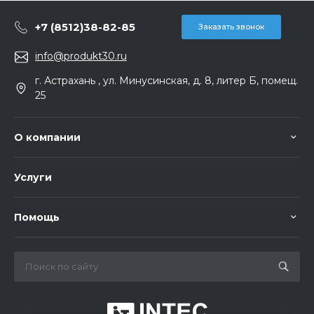
+7 (8512)38-82-85
Заказать звонок
info@produkt30.ru
г. Астрахань , ул. Минусинская, д. 8, литер Б, помещ.
25
О компании
Услуги
Помощь