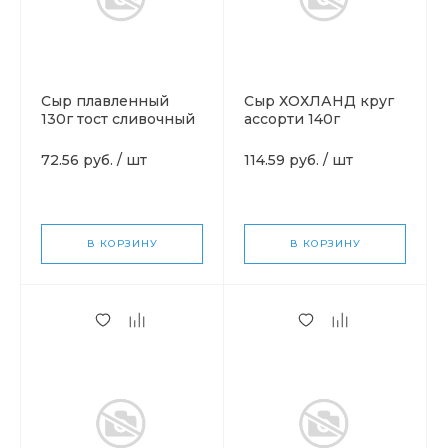
Сыр плавленный
Сыр ХОХЛАНД круг
130г тост сливочный
ассорти 140г
пицц791035
72.56 руб.
/
шт
114.59 руб.
/
шт
В КОРЗИНУ
В КОРЗИНУ