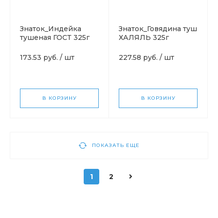
Знаток_Индейка
Знаток_Говядина туш
тушеная ГОСТ 325г
ХАЛЯЛЬ 325г
173.53 руб.
/
шт
227.58 руб.
/
шт
В КОРЗИНУ
В КОРЗИНУ
ПОКАЗАТЬ ЕЩЕ
1
2