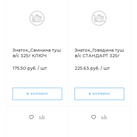
Знаток_Свинина туш
Знаток_Говядина туш
в/с 325г КЛЮЧ
в/с СТАНДАРТ 325г
КЛ
175.50 руб.
/
шт
225.63 руб.
/
шт
В КОРЗИНУ
В КОРЗИНУ