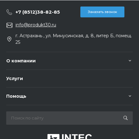
+7 (8512)38-82-85
Заказать звонок
info@produkt30.ru
г. Астрахань , ул. Минусинская, д. 8, литер Б, помещ.
25
О компании
Услуги
Помощь