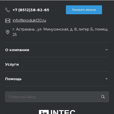
+7 (8512)38-82-85
Заказать звонок
info@produkt30.ru
г. Астрахань , ул. Минусинская, д. 8, литер Б, помещ.
25
О компании
Услуги
Помощь