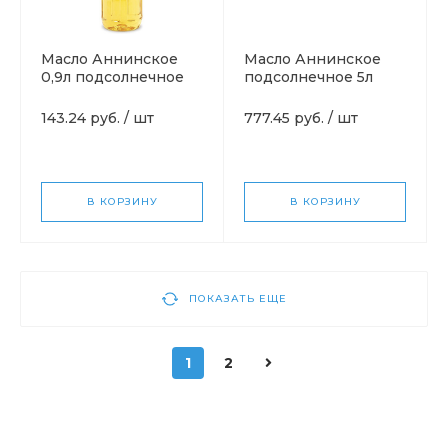
Масло Аннинское
Масло Аннинское
0,9л подсолнечное
подсолнечное 5л
(15шт в уп)
(4,6кг)
143.24 руб.
/
шт
777.45 руб.
/
шт
В КОРЗИНУ
В КОРЗИНУ
ПОКАЗАТЬ ЕЩЕ
1
2