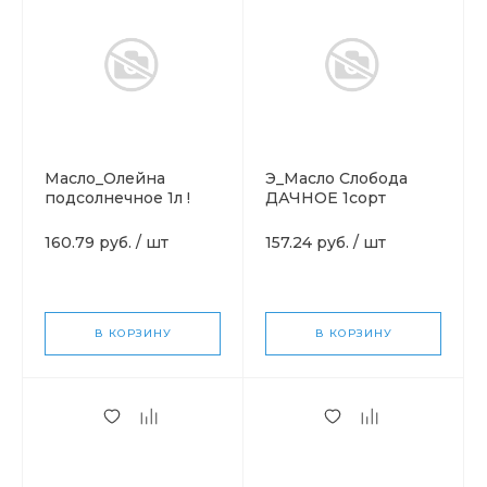
Масло_Олейна
Э_Масло Слобода
подсолнечное 1л !
ДАЧНОЕ 1сорт
подсолн 1л
160.79 руб.
/
шт
157.24 руб.
/
шт
В КОРЗИНУ
В КОРЗИНУ