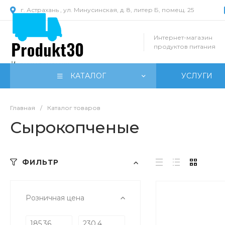
г. Астрахань , ул. Минусинская, д. 8, литер Б, помещ. 25
Интернет-магазин
продуктов питания
КАТАЛОГ
УСЛУГИ
Главная
/
Каталог товаров
Сырокопченые
ФИЛЬТР
Розничная цена