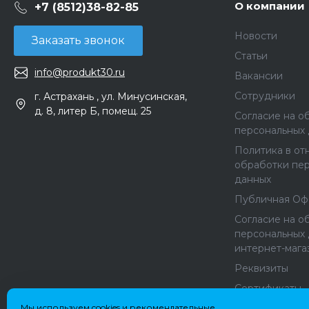
О компании
+7 (8512)38-82-85
Новости
Заказать звонок
Статьи
info@produkt30.ru
Вакансии
Сотрудники
г. Астрахань , ул. Минусинская,
д. 8, литер Б, помещ. 25
Согласие на о
персональных
Политика в о
обработки пе
данных
Публичная Оф
Согласие на о
персональных 
интернет-мага
Реквизиты
Сертификаты
Мы используем cookies и рекомендательные