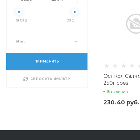
185.36
230.4
Вес
ПРИМЕНИТЬ
Ост Кол Салям
СБРОСИТЬ ФИЛЬТР
250г срез
В наличии
230.40 руб