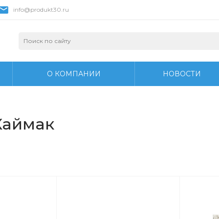
info@produkt30.ru
О КОМПАНИИ
НОВОСТИ
Каймак