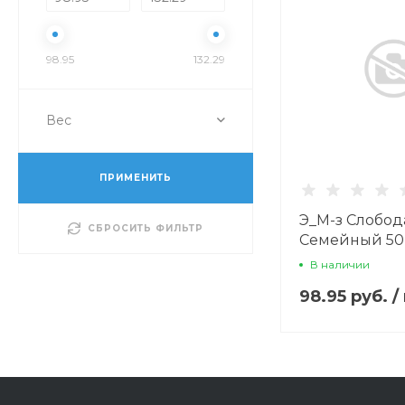
98.95
132.29
Вес
ПРИМЕНИТЬ
Э_М-з Слобод
СБРОСИТЬ ФИЛЬТР
Семейный 50
доз
В наличии
98.95 руб.
/