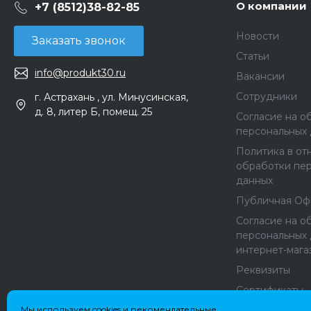
О компании
+7 (8512)38-82-85
Новости
Заказать звонок
Статьи
info@produkt30.ru
Вакансии
Сотрудники
г. Астрахань , ул. Минусинская,
д. 8, литер Б, помещ. 25
Согласие на о
персональных
Политика в о
обработки пе
данных
Публичная Оф
Согласие на о
персональных 
интернет-мага
Реквизиты
Сертификаты
Мы используем cookies и рекомендательные