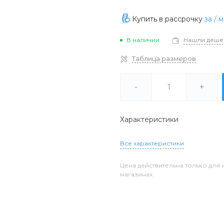
Купить в рассрочку
за
/ м
В наличии
Нашли деше
Таблица размеров
-
+
Характеристики
Все характеристики
Цена действительна только для 
магазинах