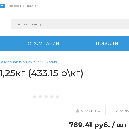
info@produkt30.ru
О КОМПАНИИ
НОВОСТИ
а Мясная п/о 1,25кг (433.15 р\кг)
25кг (433.15 р\кг)
СРАВНИТЬ
ОТЛ
789.41 руб.
/
шт