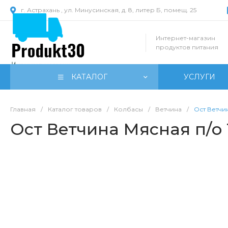
г. Астрахань , ул. Минусинская, д. 8, литер Б, помещ. 25
Интернет-магазин
продуктов питания
КАТАЛОГ
УСЛУГИ
Главная
/
Каталог товаров
/
Колбасы
/
Ветчина
/
Ост Ветчин
Ост Ветчина Мясная п/о 1,