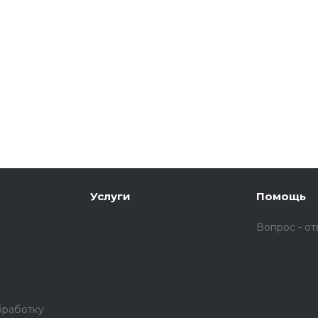
Услуги
Помощь
Вопрос - от
бработку