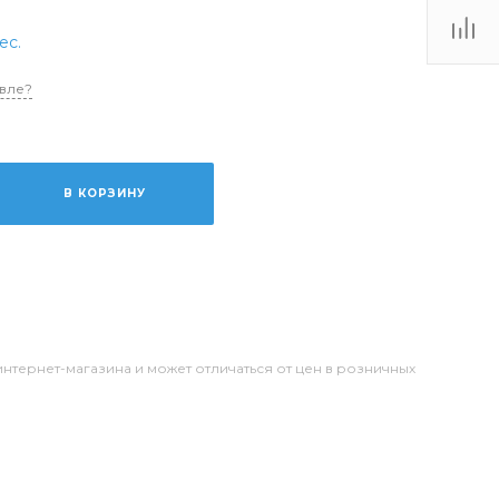
ес.
вле?
В КОРЗИНУ
интернет-магазина и может отличаться от цен в розничных